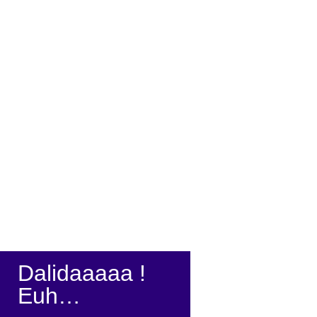
Dalidaaaaa !
Euh…