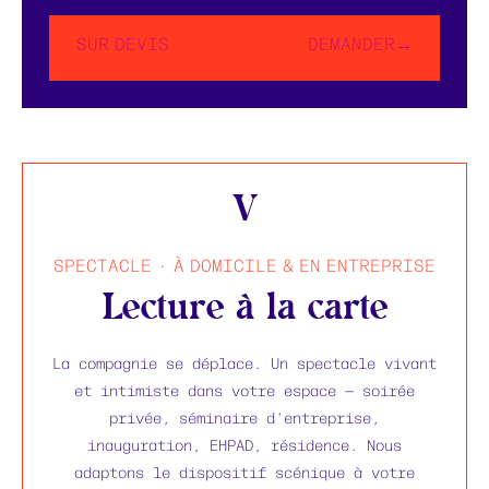
SUR DEVIS
DEMANDER→
V
SPECTACLE · À DOMICILE & EN ENTREPRISE
Lecture à la carte
La compagnie se déplace. Un spectacle vivant
et intimiste dans votre espace — soirée
privée, séminaire d'entreprise,
inauguration, EHPAD, résidence. Nous
adaptons le dispositif scénique à votre