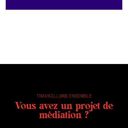
TRAVAILLONS ENSEMBLE
Vous avez un projet de
médiation ?