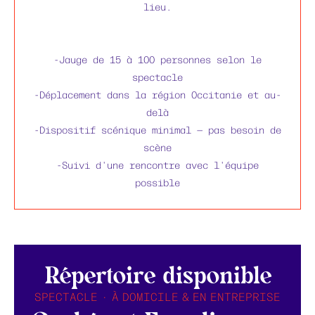
lieu.
-Jauge de 15 à 100 personnes selon le
spectacle
-Déplacement dans la région Occitanie et au-
delà
-Dispositif scénique minimal — pas besoin de
scène
-Suivi d'une rencontre avec l'équipe
possible
Répertoire disponible
SPECTACLE · À DOMICILE & EN ENTREPRISE