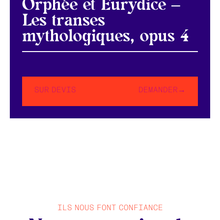
Orphée et Eurydice –
Les transes
mythologiques, opus 4
SUR DEVIS
DEMANDER→
ILS NOUS FONT CONFIANCE