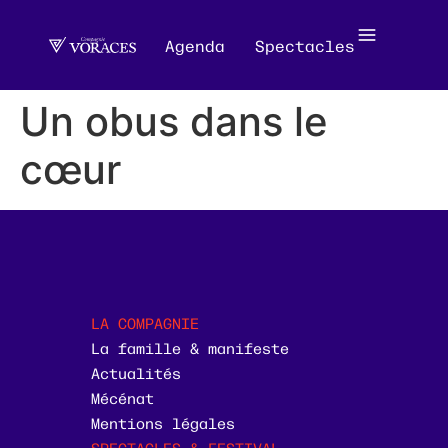
Agenda
Spectacles
Un obus dans le
cœur
LA COMPAGNIE
La famille & manifeste
Actualités
Mécénat
Mentions légales
SPECTACLES & FESTIVAL