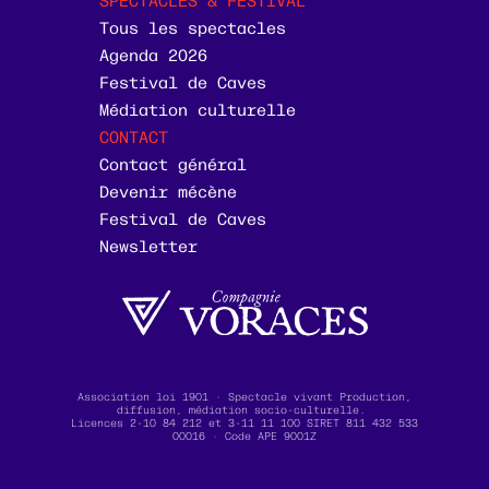
Tous les spectacles
Agenda 2026
Festival de Caves
Médiation culturelle
CONTACT
Contact général
Devenir mécène
Festival de Caves
Newsletter
Association loi 1901 · Spectacle vivant Production,
diffusion, médiation socio-culturelle.
Licences 2-10 84 212 et 3-11 11 100 SIRET 811 432 533
00016 · Code APE 9001Z