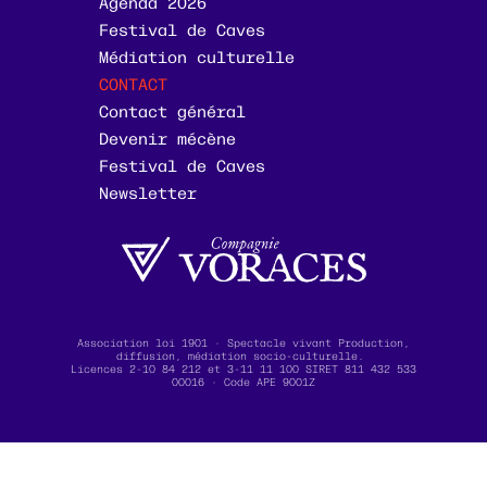
Agenda 2026
Festival de Caves
Médiation culturelle
CONTACT
Contact général
Devenir mécène
Festival de Caves
Newsletter
Association loi 1901 · Spectacle vivant Production,
diffusion, médiation socio-culturelle.
Licences 2-10 84 212 et 3-11 11 100 SIRET 811 432 533
00016 · Code APE 9001Z