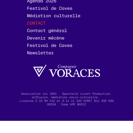
Agenda 2026
Festival de Caves
Médiation culturelle
CONTACT
Contact général
Devenir mécène
Festival de Caves
Newsletter
Association loi 1901 · Spectacle vivant Production,
diffusion, médiation socio-culturelle.
Licences 2-10 84 212 et 3-11 11 100 SIRET 811 432 533
00016 · Code APE 9001Z